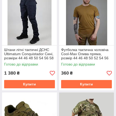
Штани літні тактичні ДСНС
Футболка тактична чоловіча
Ultimatum Conquistador Сині,
Cool-Max Олива пряма,
розміри 44 46 48 50 54 56 58
розмір 44 46 48 50 52 54 56
58 60
Готово до відправки
Готово до відправки
1 380
360
₴
₴
Купити
Купити