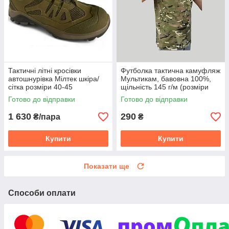
Тактичні літні кросівки
Футболка тактична камуфляж
автошнурівка Мілтек шкіра/
Мультикам, бавовна 100%,
сітка розміри 40-45
щільність 145 г/м (розміри
46-66) 52
Готово до відправки
Готово до відправки
1 630
290
₴/пара
₴
Купити
Купити
Показати ще
Способи оплати