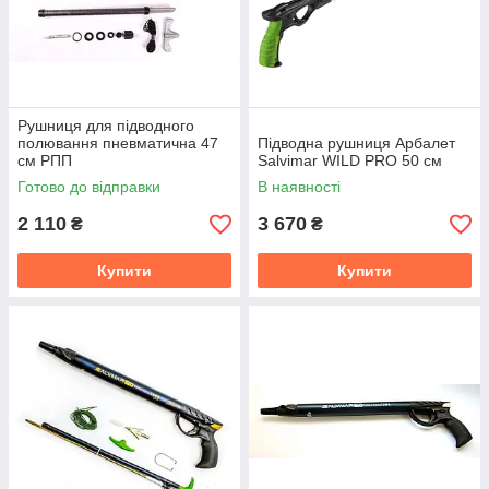
Рушниця для підводного
полювання пневматична 47
Підводна рушниця Арбалет
см РПП
Salvimar WILD PRO 50 см
Готово до відправки
В наявності
2 110
3 670
₴
₴
Купити
Купити