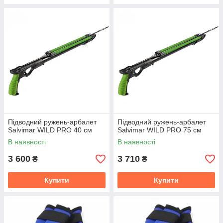
Підводний ружень-арбалет
Підводний ружень-арбалет
Salvimar WILD PRO 40 см
Salvimar WILD PRO 75 см
В наявності
В наявності
3 600
3 710
₴
₴
Купити
Купити