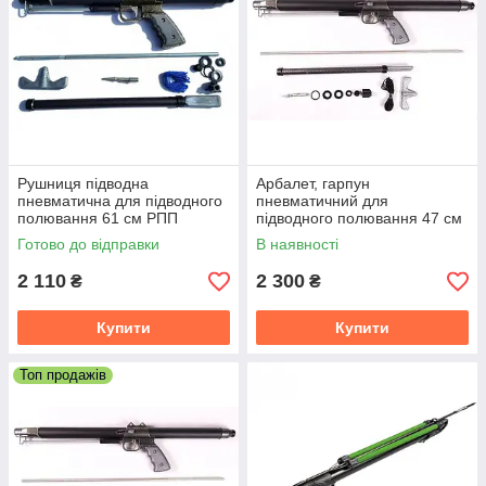
Рушниця підводна
Арбалет, гарпун
пневматична для підводного
пневматичний для
полювання 61 см РПП
підводного полювання 47 см
РПП
Готово до відправки
В наявності
2 110
2 300
₴
₴
Купити
Купити
Топ продажів