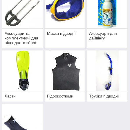
Аксесуари та
Маски підводні
Аксесуари для
комплектуючі для
дайвінгу
підводного зброї
Ласти
Гідрокостюми
Трубки підводні