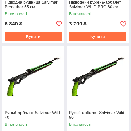
Підводна рушниця Salvimar
Підводний ружень-арбалет
Predathor 55 см
Salvimar WILD PRO 60 см
В наявності
В наявності
6 840
3 700
₴
₴
Купити
Купити
Ружьё-арбалет Salvimar Wild
Ружьё-арбалет Salvimar Wild
40
50
В наявності
В наявності