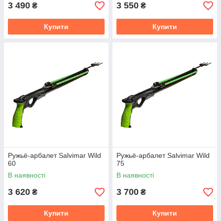
3 490
3 550
₴
₴
Купити
Купити
Ружьё-арбалет Salvimar Wild
Ружьё-арбалет Salvimar Wild
60
75
В наявності
В наявності
3 620
3 700
₴
₴
Купити
Купити