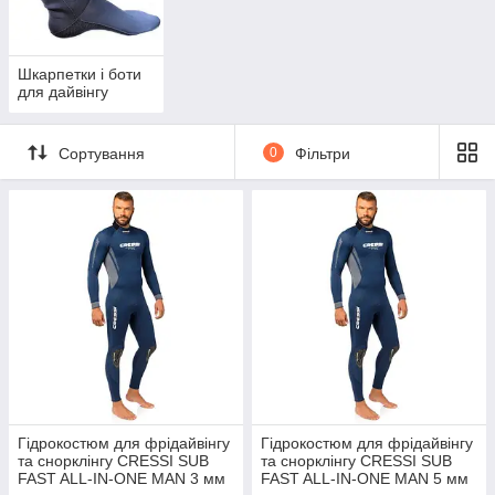
Шкарпетки і боти
для дайвінгу
Сортування
0
Фільтри
Гідрокостюм для фрідайвінгу
Гідрокостюм для фрідайвінгу
та снорклінгу CRESSI SUB
та снорклінгу CRESSI SUB
FAST ALL-IN-ONE MAN 3 мм
FAST ALL-IN-ONE MAN 5 мм