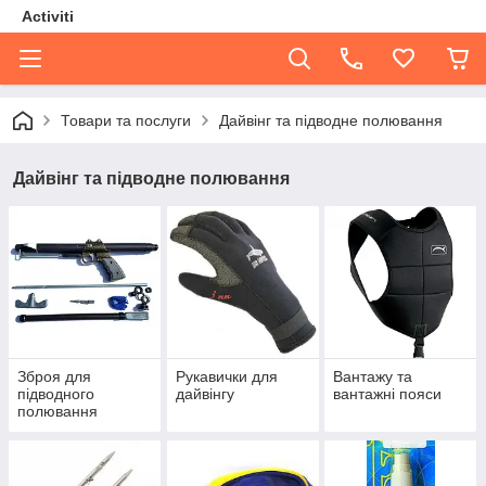
Activiti
Товари та послуги
Дайвінг та підводне полювання
Дайвінг та підводне полювання
Зброя для
Рукавички для
Вантажу та
підводного
дайвінгу
вантажні пояси
полювання