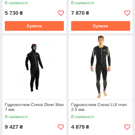
В наявності
В наявності
5 730
7 870
₴
₴
Купити
Купити
Гідрокостюм Cressi Diver Man
Гідрокостюм Cressi LUI man
7 мм
2.5 мм.
В наявності
В наявності
9 427
4 879
₴
₴