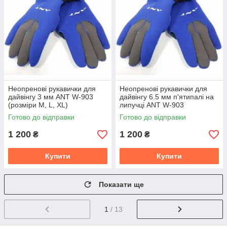
Неопренові рукавички для
Неопренові рукавички для
дайвінгу 3 мм ANT W-903
дайвінгу 6.5 мм п'ятипалі на
(розміри M, L, XL)
липучці ANT W-903
Готово до відправки
Готово до відправки
1 200
1 200
₴
₴
Купити
Купити
Показати ще
1
/ 13