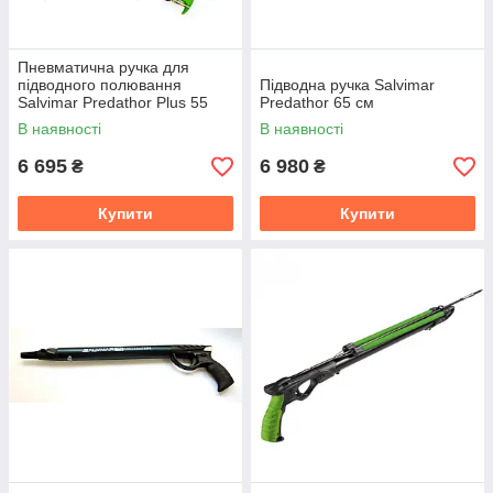
Пневматична ручка для
підводного полювання
Підводна ручка Salvimar
Salvimar Predathor Plus 55
Predathor 65 см
В наявності
В наявності
6 695
6 980
₴
₴
Купити
Купити