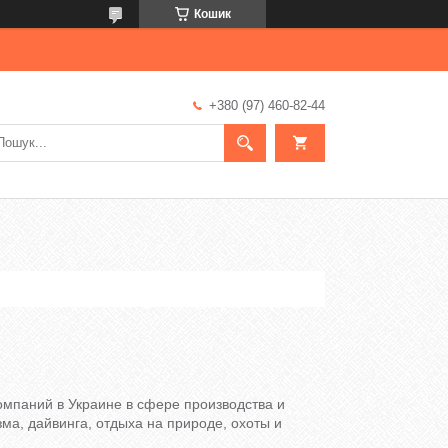
Кошик
+380 (97) 460-82-44
мпаний в Украине в сфере производства и
ма, дайвинга, отдыха на природе, охоты и