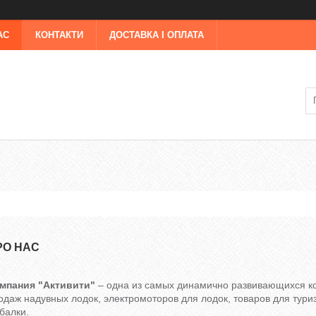
АС
КОНТАКТИ
ДОСТАВКА І ОПЛАТА
РО НАС
мпания "Активити
"
– одна из самых динамично развивающихся ко
одаж надувных лодок, электромоторов для лодок, товаров для туриз
балки.