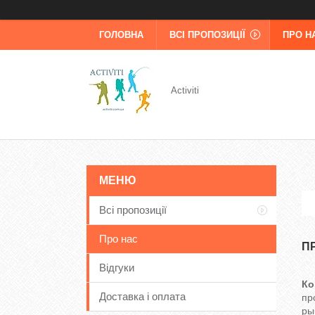
ГОЛОВНА
ВСІ ПРОПОЗИЦІЇ
ПРО Н
Activiti
Всі пропозиції
Про нас
П
Відгуки
Ко
Доставка і оплата
пр
ры