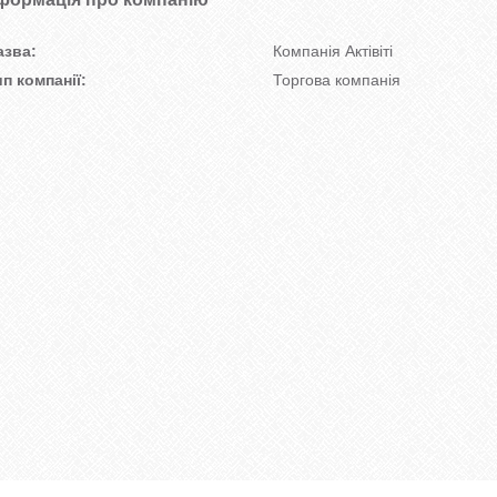
азва:
Компанія Актівіті
ип компанії:
Торгова компанія