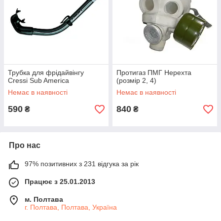
Трубка для фрідайвінгу
Протигаз ПМГ Нерехта
Cressi Sub America
(розмір 2, 4)
Немає в наявності
Немає в наявності
590
840
₴
₴
Про нас
97% позитивних з 231 відгука за рік
Працює з 25.01.2013
м. Полтава
г. Полтава, Полтава, Україна