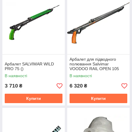
Арбалет для підводного
Арбалет SALVIMAR WILD
полювання Salvimar
PRO 75 ()
VOODOO RAIL OPEN 105
В наявності
В наявності
3 710
6 320
₴
₴
Купити
Купити