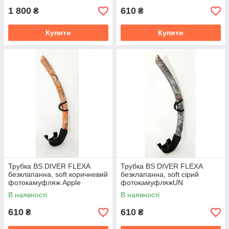
1 800
610
₴
₴
Купити
Купити
Трубка BS DIVER FLEXA
Трубка BS DIVER FLEXA
безклапанна, soft коричневий
безклапанна, soft сірий
фотокамуфляж Apple
фотокамуфляжUN
В наявності
В наявності
610
610
₴
₴