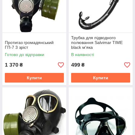
Трубка для підводного
Протигаз громадянський
полювання Salvimar TIME
ГП-7 3 зріст
black м'яка
Готово до відправки
В наявності
1 370
499
₴
₴
Купити
Купити