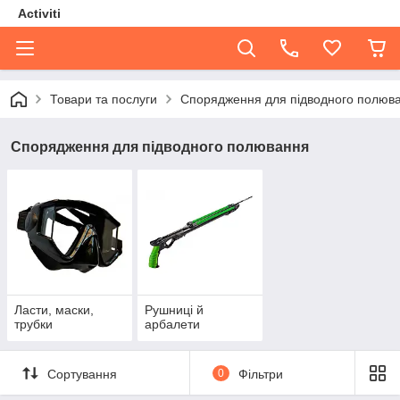
Activiti
Товари та послуги
Спорядження для підводного полюв
Спорядження для підводного полювання
Ласти, маски,
Рушниці й
трубки
арбалети
Сортування
0
Фільтри