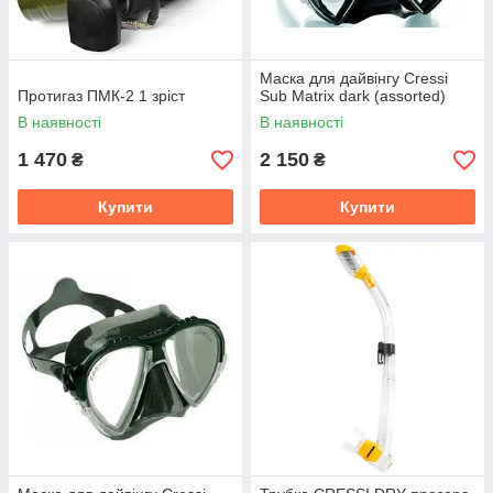
Маска для дайвінгу Cressi
Протигаз ПМК-2 1 зріст
Sub Matrix dark (assorted)
В наявності
В наявності
1 470
2 150
₴
₴
Купити
Купити