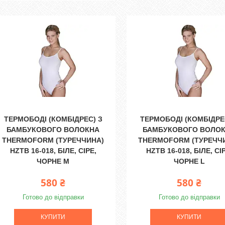
ТЕРМОБОДІ (КОМБІДРЕС) З
ТЕРМОБОДІ (КОМБІДРЕ
БАМБУКОВОГО ВОЛОКНА
БАМБУКОВОГО ВОЛО
THERMOFORM (ТУРЕЧЧИНА)
THERMOFORM (ТУРЕЧЧ
HZTB 16-018, БІЛЕ, СІРЕ,
HZTB 16-018, БІЛЕ, СІ
ЧОРНЕ M
ЧОРНЕ L
580 ₴
580 ₴
Готово до відправки
Готово до відправки
КУПИТИ
КУПИТИ