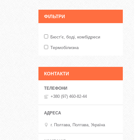
ФІЛЬТРИ
Бюст'є, боді, комбідреси
Термобілизна
КОНТАКТИ
+380 (97) 460-82-44
г. Полтава, Полтава, Україна