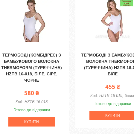
ТЕРМОБОДІ (КОМБІДРЕС) З
ТЕРМОБОДІ З БАМБУКО
БАМБУКОВОГО ВОЛОКНА
ВОЛОКНА THERMOFO
THERMOFORM (ТУРЕЧЧИНА)
(ТУРЕЧЧИНА) HZTB 16-
HZTB 16-018, БІЛЕ, СІРЕ,
БІЛЕ
ЧОРНЕ
455 ₴
580 ₴
HZTB 16-019, бело
HZTB 16-018
Готово до відправки
Готово до відправки
КУПИТИ
КУПИТИ