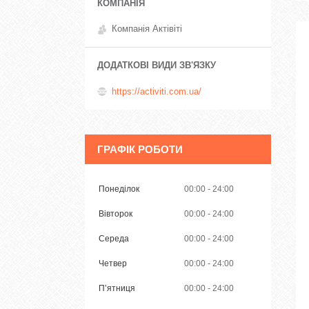
Компанія Актівіті
https://activiti.com.ua/
ГРАФІК РОБОТИ
Понеділок
00:00
24:00
Вівторок
00:00
24:00
Середа
00:00
24:00
Четвер
00:00
24:00
Пʼятниця
00:00
24:00