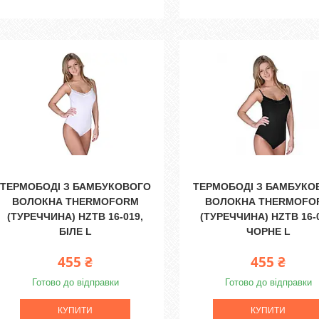
ТЕРМОБОДІ З БАМБУКОВОГО
ТЕРМОБОДІ З БАМБУКО
ВОЛОКНА THERMOFORM
ВОЛОКНА THERMOFO
(ТУРЕЧЧИНА) HZTB 16-019,
(ТУРЕЧЧИНА) HZTB 16-
БІЛЕ L
ЧОРНЕ L
455 ₴
455 ₴
Готово до відправки
Готово до відправки
КУПИТИ
КУПИТИ