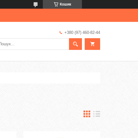
Кошик
+380 (97) 460-82-44