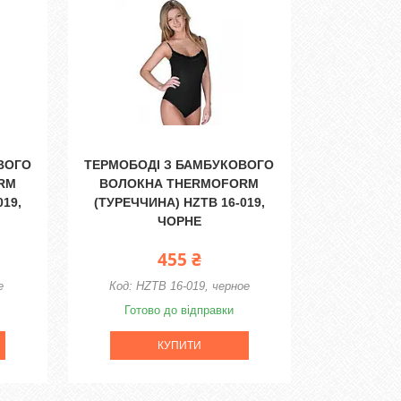
ВОГО
ТЕРМОБОДІ З БАМБУКОВОГО
RM
ВОЛОКНА THERMOFORM
019,
(ТУРЕЧЧИНА) HZTB 16-019,
ЧОРНЕ
455 ₴
е
HZTB 16-019, черное
Готово до відправки
КУПИТИ