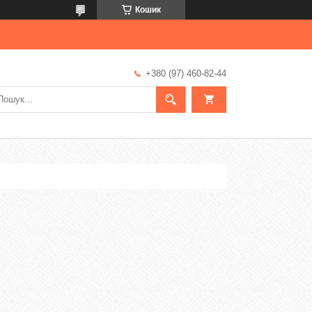
Кошик
+380 (97) 460-82-44