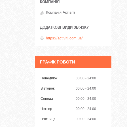
Компанія Актівіті
https://activiti.com.ua/
ГРАФІК РОБОТИ
Понеділок
00:00
24:00
Вівторок
00:00
24:00
Середа
00:00
24:00
Четвер
00:00
24:00
Пʼятниця
00:00
24:00