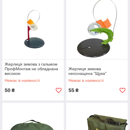
Жерлиця зимова з гальмом
ПрофМонтаж не обладнана
Жерлиця зимова
високою
неоснащена "Щука"
Немає в наявності
Немає в наявності
50
55
₴
₴