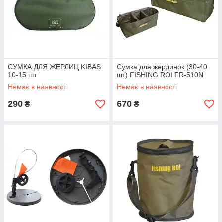
СУМКА ДЛЯ ЖЕРЛИЦ KIBAS
Сумка для жердинок (30-40
10-15 шт
шт) FISHING ROI FR-510N
Немає в наявності
Немає в наявності
290
670
₴
₴