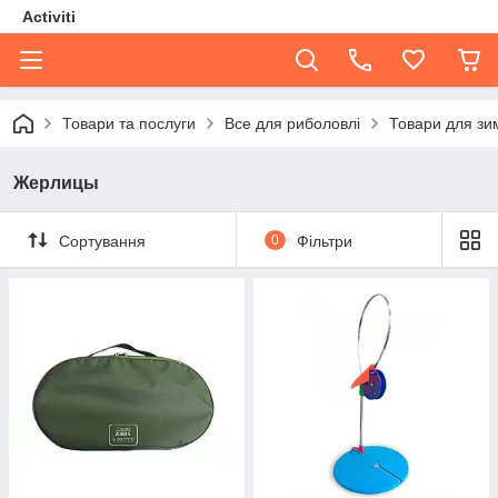
Activiti
Товари та послуги
Все для риболовлі
Товари для зи
Жерлицы
Сортування
0
Фільтри