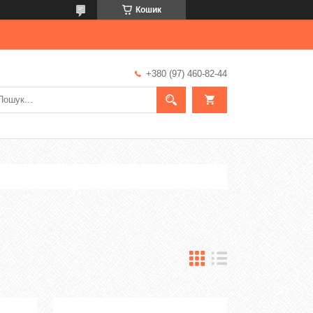
Кошик
+380 (97) 460-82-44