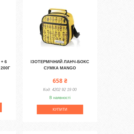
+ 6
ІЗОТЕРМІЧНИЙ ЛАНЧ-БОКС
200Г
СУМКА MANGO
658 ₴
4202 92 19 00
В наявності
КУПИТИ