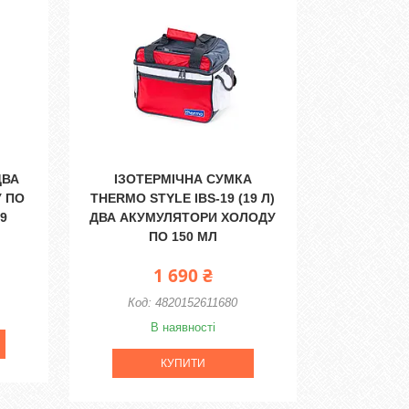
ДВА
ІЗОТЕРМІЧНА СУМКА
 ПО
THERMO STYLE IBS-19 (19 Л)
9
ДВА АКУМУЛЯТОРИ ХОЛОДУ
ПО 150 МЛ
1 690 ₴
4820152611680
В наявності
КУПИТИ