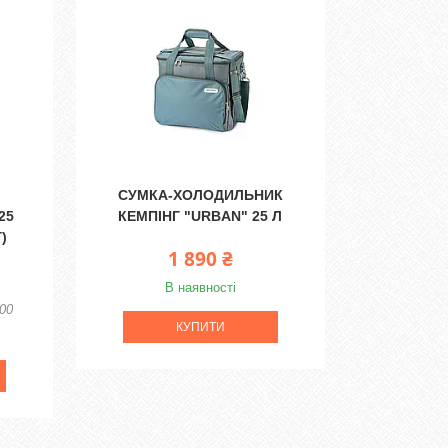
СУМКА-ХОЛОДИЛЬНИК
25
КЕМПІНГ "URBAN" 25 Л
)
1 890 ₴
В наявності
00
КУПИТИ