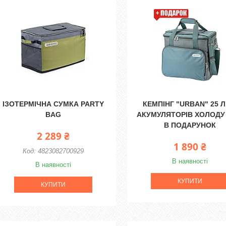
ІЗОТЕРМІЧНА СУМКА PARTY
КЕМПІНГ "URBAN" 25 Л 
BAG
АКУМУЛЯТОРІВ ХОЛОДУ 
В ПОДАРУНОК
2 289 ₴
1 890 ₴
4823082700929
В наявності
В наявності
КУПИТИ
КУПИТИ