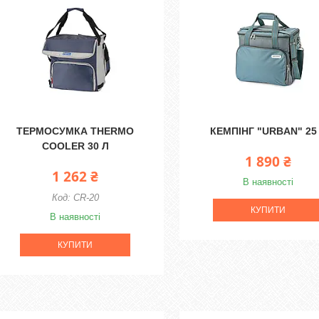
ТЕРМОСУМКА THERMO
КЕМПІНГ "URBAN" 25
COOLER 30 Л
1 890 ₴
1 262 ₴
В наявності
CR-20
КУПИТИ
В наявності
КУПИТИ