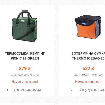
ТЕРМОСУМКА КЕМПІНГ
ІЗОТЕРМІЧНА СУМК
PICNIC 29 GREEN
THERMO ICEBAG 20
879 ₴
622 ₴
4823082715480
4820152611666
Немає в наявності
Немає в наявності
+380 (97) 460-82-44
+380 (97) 460-82-44