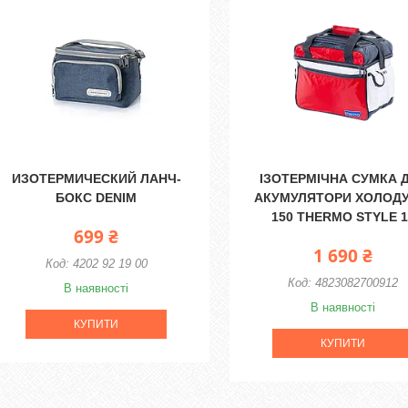
ИЗОТЕРМИЧЕСКИЙ ЛАНЧ-
ІЗОТЕРМІЧНА СУМКА 
БОКС DENIM
АКУМУЛЯТОРИ ХОЛОДУ
150 THERMO STYLE 1
699 ₴
1 690 ₴
4202 92 19 00
4823082700912
В наявності
В наявності
КУПИТИ
КУПИТИ