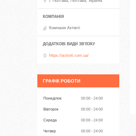
г. Полтава, Полтава, Україна
Компанія Актівіті
https://activiti.com.ua/
ГРАФІК РОБОТИ
Понеділок
00:00
24:00
Вівторок
00:00
24:00
Середа
00:00
24:00
Четвер
00:00
24:00