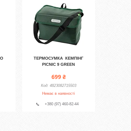
MO
ТЕРМОСУМКА КЕМПІНГ
PICNIC 9 GREEN
699 ₴
4823082715503
Немає в наявності
+380 (97) 460-82-44