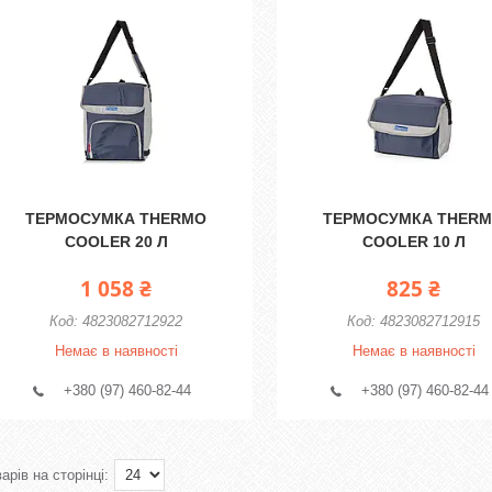
ТЕРМОСУМКА THERMO
ТЕРМОСУМКА THER
COOLER 20 Л
COOLER 10 Л
1 058 ₴
825 ₴
4823082712922
4823082712915
Немає в наявності
Немає в наявності
+380 (97) 460-82-44
+380 (97) 460-82-44