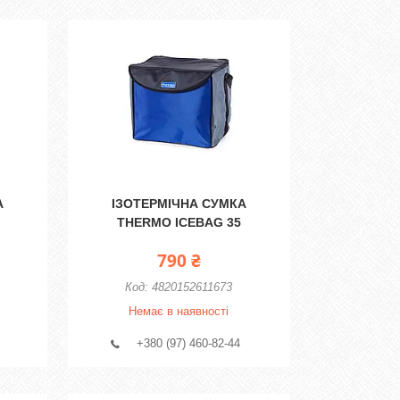
А
ІЗОТЕРМІЧНА СУМКА
THERMO ICEBAG 35
790 ₴
4820152611673
Немає в наявності
+380 (97) 460-82-44