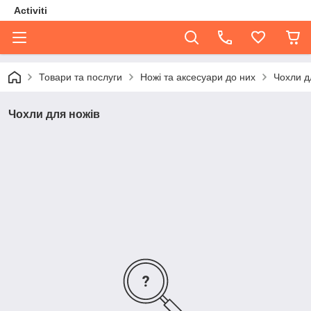
Activiti
Товари та послуги
Ножі та аксесуари до них
Чохли д
Чохли для ножів