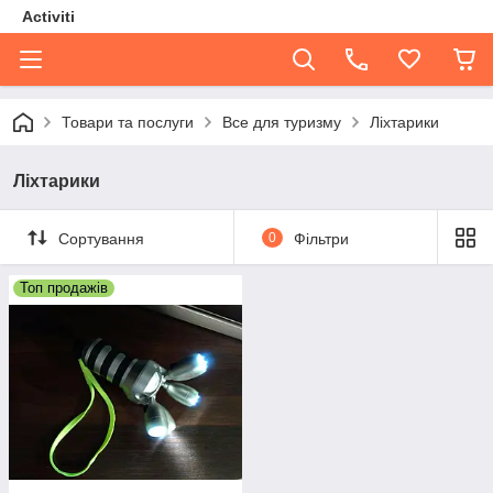
Activiti
Товари та послуги
Все для туризму
Ліхтарики
Ліхтарики
Сортування
0
Фільтри
Топ продажів