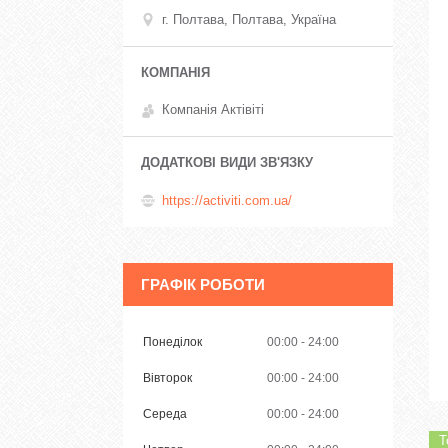
г. Полтава, Полтава, Україна
Компанія Актівіті
https://activiti.com.ua/
ГРАФІК РОБОТИ
Понеділок
00:00
24:00
Вівторок
00:00
24:00
Середа
00:00
24:00
Т