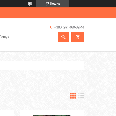
Кошик
+380 (97) 460-82-44