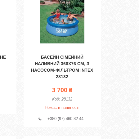
ВНЕ
БАСЕЙН СІМЕЙНИЙ
НАЛИВНИЙ 366X76 СМ, З
НАСОСОМ-ФІЛЬТРОМ INTEX
28132
3 700 ₴
28132
Немає в наявності
+380 (97) 460-82-44