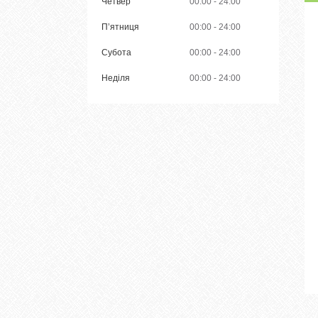
Четвер
00:00
24:00
Пʼятниця
00:00
24:00
Субота
00:00
24:00
Неділя
00:00
24:00