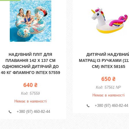
НАДУВНИЙ ПЛІТ ДЛЯ
ДИТЯЧИЙ НАДУВНИ
ПЛАВАННЯ 142 Х 137 СМ
МАТРАЦ ІЗ РУЧКАМИ (11
ОДНОМІСНИЙ ДИТЯЧИЙ ДО
СМ) INTEX 58165
40 КГ ФЛАМІНГО INTEX 57559
650 ₴
640 ₴
57561 NP
57559
Немає в наявності
Немає в наявності
+380 (97) 460-82-44
+380 (97) 460-82-44