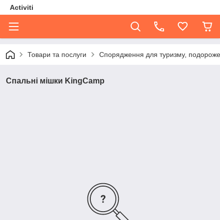
Activiti
Товари та послуги
Спорядження для туризму, подорожей
Спальні мішки KingCamp