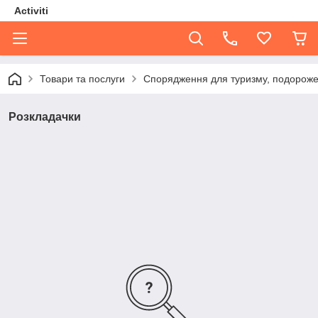
Activiti
Товари та послуги
Спорядження для туризму, подорожей
Розкладачки