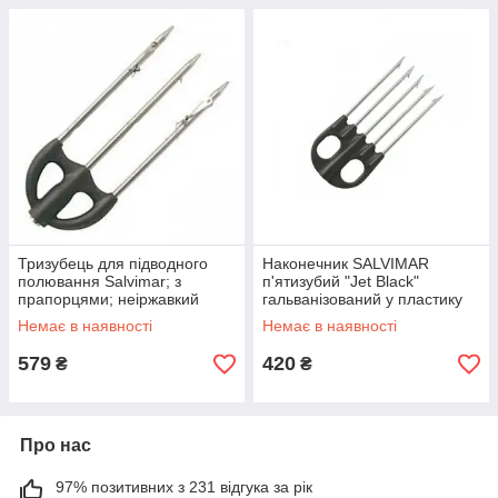
Тризубець для підводного
Наконечник SALVIMAR
полювання Salvimar; з
п'ятизубий "Jet Black"
прапорцями; неіржавкий
гальванізований у пластику
Немає в наявності
Немає в наявності
579
420
₴
₴
Про нас
97% позитивних з 231 відгука за рік