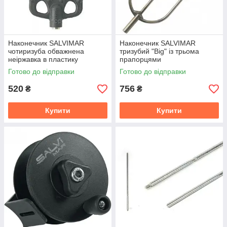
Наконечник SALVIMAR
Наконечник SALVIMAR
чотиризуба обважнена
тризубий "Big" із трьома
неіржавка в пластику
прапорцями
Готово до відправки
Готово до відправки
520
756
₴
₴
Купити
Купити