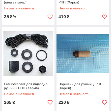
(ціна за метр)
РПП (Харків)
Немає в наявності
Немає в наявності
25
410
₴/м
₴
Ремкомплект для підводної
Поршень для рушниці РПП
рушниці РПП (Харків)
(Харків)
Немає в наявності
Немає в наявності
265
220
₴
₴