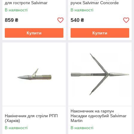
для гостроти Salvimar
ручок Salvimar Concorde
В наявності
В наявності
859
540
₴
₴
Купити
Купити
Наконечник на гарпун
Накінечник для стріли РПП
Насадки однозубий Salvimar
(Харків)
Martin
В наявності
В наявності