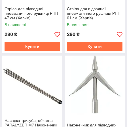
Стріла для підводної
Стріла для підводної
пневматичного рушниці РПП
пневматичного рушниці РПП
47 см (Харків)
61 см (Харків)
В наявності
В наявності
280
290
₴
₴
Купити
Купити
Насадка тризуба, об'ємна
PARALYZER M7 Наконечник
Наконечник для підводних