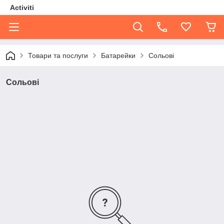
Activiti
Товари та послуги
Батарейки
Сольові
Сольові