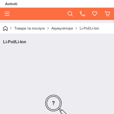
Activiti
Товари та послуги
Акумулятори
Li-Pol/Li-Ion
Li-Pol/Li-Ion