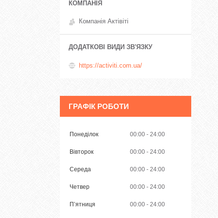
Компанія Актівіті
https://activiti.com.ua/
ГРАФІК РОБОТИ
Понеділок
00:00
24:00
Вівторок
00:00
24:00
Середа
00:00
24:00
Четвер
00:00
24:00
Пʼятниця
00:00
24:00