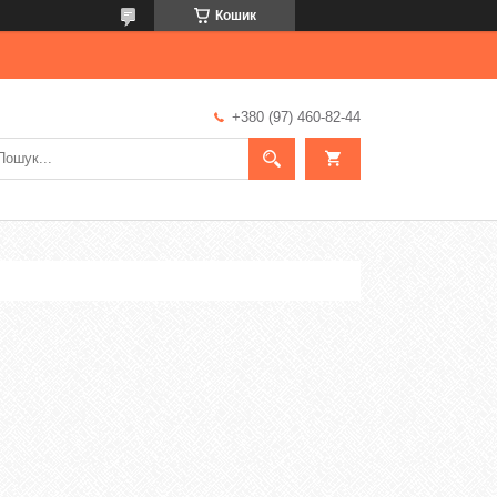
Кошик
+380 (97) 460-82-44