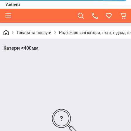
Activiti
Товари та послуги
Радіокеровані катери, яхти, підводні
Катери <400мм