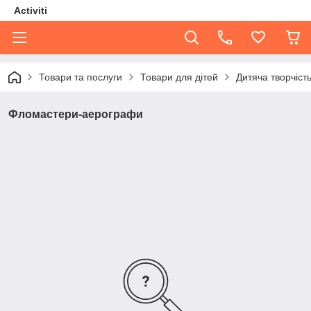
Activiti
Товари та послуги
Товари для дітей
Дитяча творчіст
Фломастери-аерографи