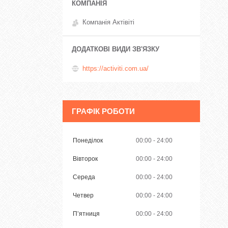
Компанія Актівіті
https://activiti.com.ua/
ГРАФІК РОБОТИ
Понеділок
00:00
24:00
Вівторок
00:00
24:00
Середа
00:00
24:00
Четвер
00:00
24:00
Пʼятниця
00:00
24:00