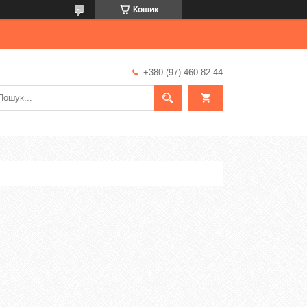
Кошик
+380 (97) 460-82-44