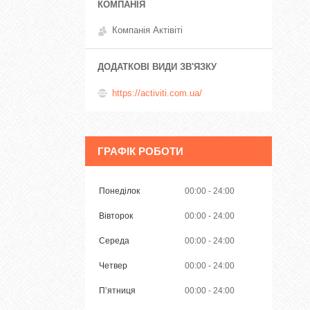
Компанія Актівіті
https://activiti.com.ua/
ГРАФІК РОБОТИ
Понеділок
00:00
24:00
Вівторок
00:00
24:00
Середа
00:00
24:00
Четвер
00:00
24:00
Пʼятниця
00:00
24:00