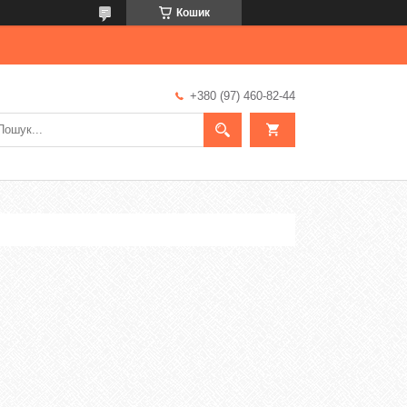
Кошик
+380 (97) 460-82-44