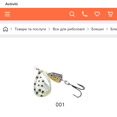
Activiti
Товари та послуги
Все для риболовлі
Блешні
Бле