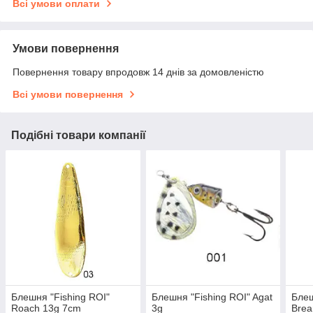
Всі умови оплати
Умови повернення
Повернення товару впродовж 14 днів за домовленістю
Всі умови повернення
Подібні товари компанії
Блешня "Fishing ROI"
Блешня "Fishing ROI" Agat
Блеш
Roach 13g 7cm
3g
Brea