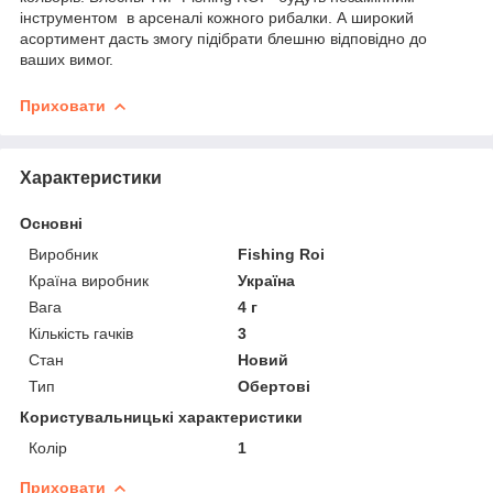
інструментом в арсеналі кожного рибалки. А широкий
асортимент дасть змогу підібрати блешню відповідно до
ваших вимог.
Приховати
Характеристики
Основні
Виробник
Fishing Roi
Країна виробник
Україна
Вага
4 г
Кількість гачків
3
Стан
Новий
Тип
Обертові
Користувальницькі характеристики
Колір
1
Приховати