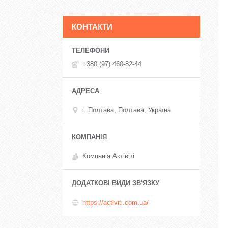
КОНТАКТИ
+380 (97) 460-82-44
г. Полтава, Полтава, Україна
Компанія Актівіті
https://activiti.com.ua/