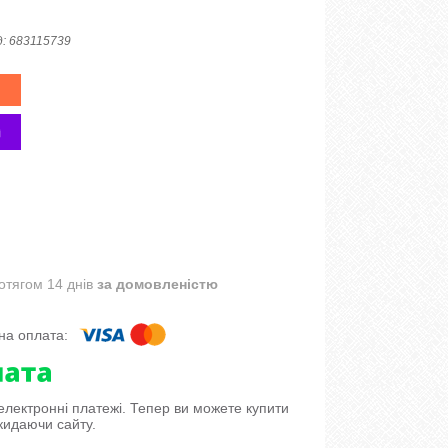
д:
683115739
отягом 14 днів
за домовленістю
 електронні платежі. Тепер ви можете купити
кидаючи сайту.