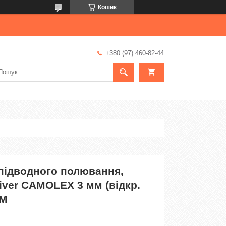
Кошик
+380 (97) 460-82-44
 підводного полювання,
iver CAMOLEX 3 мм (відкр.
 M