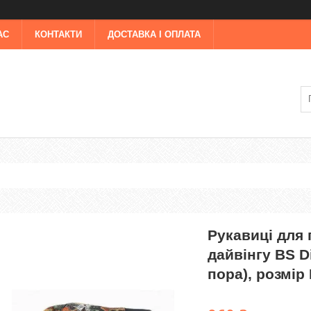
АС
КОНТАКТИ
ДОСТАВКА І ОПЛАТА
Рукавиці для
дайвінгу BS D
пора), розмір