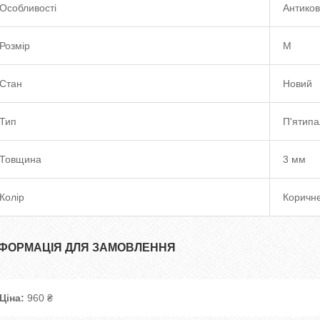
Особливості
Антиков
Розмір
M
Стан
Новий
Тип
П'ятипа
Товщина
3 мм
Колір
Коричн
НФОРМАЦІЯ ДЛЯ ЗАМОВЛЕННЯ
Ціна:
960 ₴