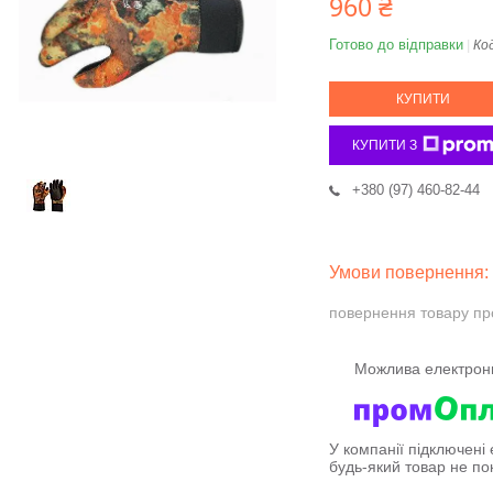
960 ₴
Готово до відправки
Ко
КУПИТИ
КУПИТИ З
+380 (97) 460-82-44
повернення товару пр
У компанії підключені
будь-який товар не по