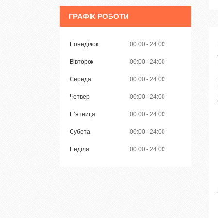
ГРАФІК РОБОТИ
Понеділок
00:00
24:00
Вівторок
00:00
24:00
Середа
00:00
24:00
Четвер
00:00
24:00
Пʼятниця
00:00
24:00
Субота
00:00
24:00
Неділя
00:00
24:00