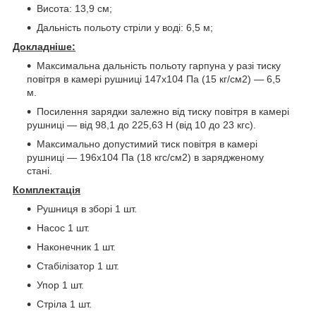
Висота: 13,9 см;
Дальність польоту стріли у воді: 6,5 м;
Докладніше:
Максимальна дальність польоту гарпуна у разі тиску
повітря в камері рушниці 147х104 Па (15 кг/см2) — 6,5
м.
Посилення зарядки залежно від тиску повітря в камері
рушниці — від 98,1 до 225,63 Н (від 10 до 23 кгс).
Максимально допустимий тиск повітря в камері
рушниці — 196х104 Па (18 кгс/cм2) в зарядженому
стані.
Комплектація
Рушниця в зборі 1 шт.
Насос 1 шт.
Наконечник 1 шт.
Стабілізатор 1 шт.
Упор 1 шт.
Стріла 1 шт.