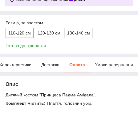
Розмір, за зростом
110-120 см
120-130 см
130-140 см
Готово до відправки
Характеристики
Доставка
Оплата
Умови повернення
Опис
Дитячий костюм "Принцеса Падме Амідала".
Комплект містить:
Плаття, головний убір.