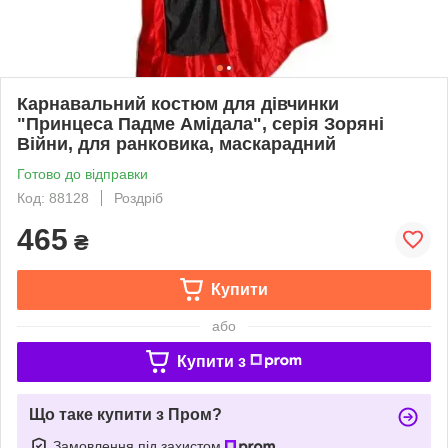
Карнавальний костюм для дівчинки
"Принцеса Падме Амідала", серія Зоряні
Війни, для ранковика, маскарадний
Готово до відправки
Код: 88128
Роздріб
465
₴
Купити
або
Купити з
Що таке купити з Пром?
Замовлення під захистом