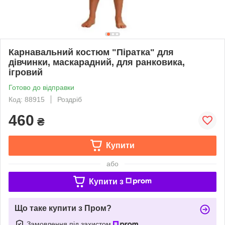
Карнавальний костюм "Піратка" для
дівчинки, маскарадний, для ранковика,
ігровий
Готово до відправки
Код: 88915
Роздріб
460
₴
Купити
або
Купити з
Що таке купити з Пром?
Замовлення під захистом