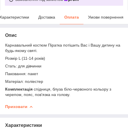
Характеристики
Доставка
Оплата
Умови повернення
Опис
Карнавальний костюм Піратка потішить Вас і Вашу дитину на
будь-якому святі.
Розмір L (11-14 років)
Стать: для дівчинки
Паковання: пакет
Матеріал: поліестер
Комплектація
спідниця, блуза біло-червоного кольору з
черепом, пояс, пов'язка на голову.
Приховати
Характеристики