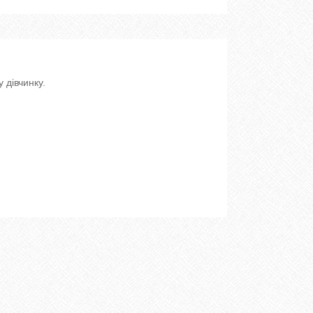
 дівчинку.