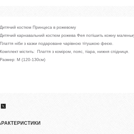
Дитячий костюм Принцеса в рожевому
Дитячий карнавальний костюм рожева Фея потішить кожну маленьку
Плаття ніби з казки подароване чарівною тітушкою феєю.
Комплект містить: Плаття з коміром, пояс, тіара, нижня спідниця.
Размер: M (120-130см)
АРАКТЕРИСТИКИ