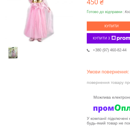
450 ₴
Готово до відправки
Ко
КУПИТИ
КУПИТИ З
+380 (97) 460-82-44
повернення товару пр
У компанії підключені
будь-який товар не по