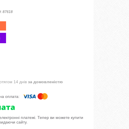
д:
87618
отягом 14 днів
за домовленістю
 електронні платежі. Тепер ви можете купити
кидаючи сайту.