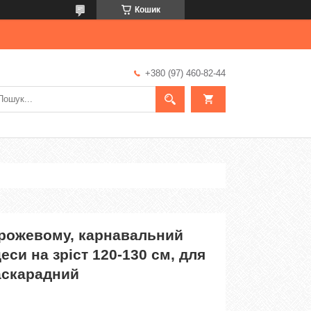
Кошик
+380 (97) 460-82-44
 рожевому, карнавальний
си на зріст 120-130 см, для
аскарадний