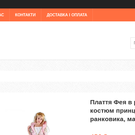
АС
КОНТАКТИ
ДОСТАВКА І ОПЛАТА
Плаття Фея в
костюм принце
ранковика, м