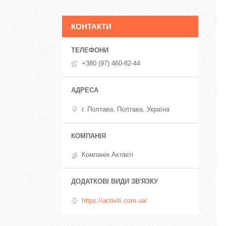
КОНТАКТИ
+380 (97) 460-82-44
г. Полтава, Полтава, Україна
Компанія Актівіті
https://activiti.com.ua/