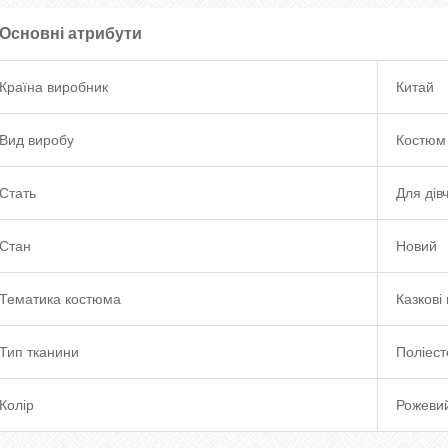
Основні атрибути
Країна виробник
Китай
Вид виробу
Костюм
Стать
Для дів
Стан
Новий
Тематика костюма
Казкові 
Тип тканини
Поліест
Колір
Рожеви