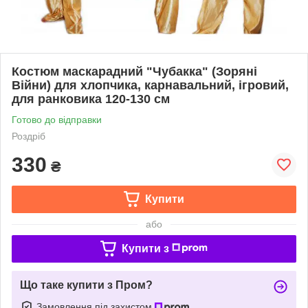
Костюм маскарадний "Чубакка" (Зоряні
Війни) для хлопчика, карнавальний, ігровий,
для ранковика 120-130 см
Готово до відправки
Роздріб
330
₴
Купити
або
Купити з
Що таке купити з Пром?
Замовлення під захистом