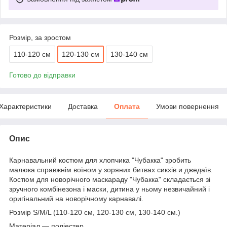
Розмір, за зростом
110-120 см
120-130 см
130-140 см
Готово до відправки
Характеристики
Доставка
Оплата
Умови повернення
Опис
Карнавальний костюм для хлопчика "Чубакка" зробить
малюка справжнім воїном у зоряних битвах сикхів и джедаїв.
Костюм для новорічного маскараду "Чубакка" складається зі
зручного комбінезона і маски, дитина у ньому незвичайний і
оригінальний на новорічному карнавалі.
Розмір S/M/L (110-120 см, 120-130 см, 130-140 см.)
Матеріал — поліестер