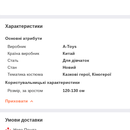
Характеристики
Основні атрибути
Виробник
A-Toys
Країна виробник
Китай
Стать
Для дівчаток
Стан
Новий
Тематика костюма
Казкові герої, Кіногерої
Користувальницькі характеристики
Розмір, за зростом
120-130 см
Приховати
Умови доставки
Нова Пошта