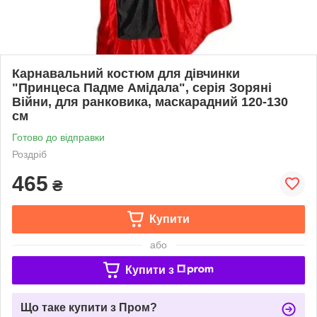
Карнавальний костюм для дівчинки
"Принцеса Падме Амідала", серія Зоряні
Війни, для ранковика, маскарадний 120-130
см
Готово до відправки
Роздріб
465
₴
Купити
або
Купити з
Що таке купити з Пром?