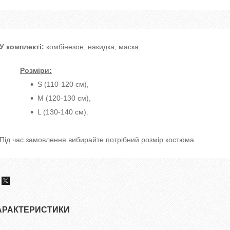
У комплекті:
комбінезон, накидка, маска.
Розміри:
S (110-120 см),
M (120-130 см),
L (130-140 см).
Під час замовлення вибирайте потрібний розмір костюма.
АРАКТЕРИСТИКИ