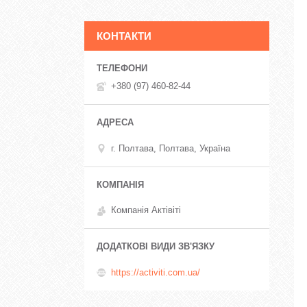
КОНТАКТИ
+380 (97) 460-82-44
г. Полтава, Полтава, Україна
Компанія Актівіті
https://activiti.com.ua/