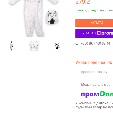
279 ₴
Готово до відправки
Ко
КУПИТИ
КУПИТИ З
+380 (97) 460-82-44
повернення товару пр
У компанії підключені
будь-який товар не по