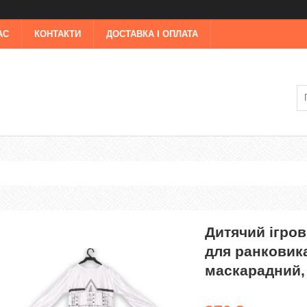
АС
КОНТАКТИ
ДОСТАВКА І ОПЛАТА
Дитячий ігров
для ранковик
маскарадний, 