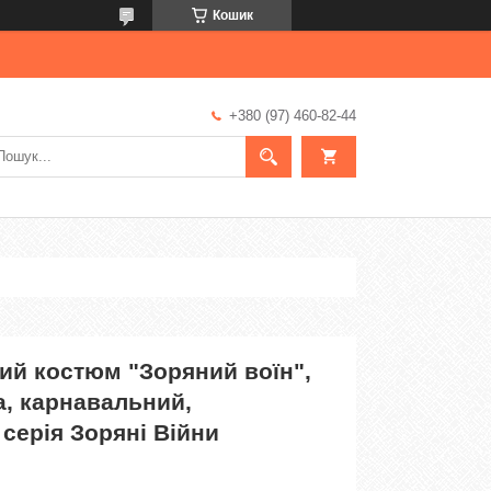
Кошик
+380 (97) 460-82-44
ий костюм "Зоряний воїн",
а, карнавальний,
серія Зоряні Війни