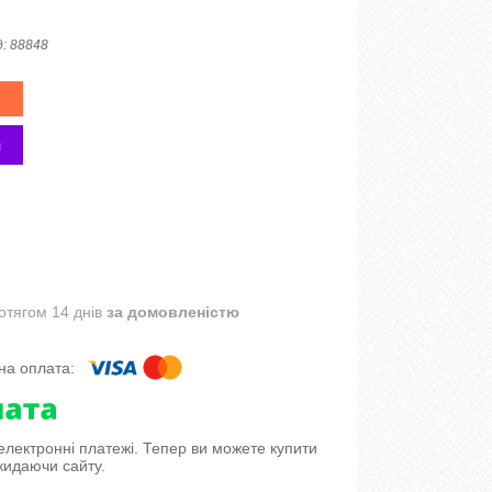
д:
88848
отягом 14 днів
за домовленістю
 електронні платежі. Тепер ви можете купити
кидаючи сайту.