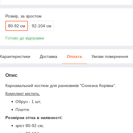
Розмір, за зростом
80-92 см
92-104 см
Готово до відправки
Характеристики
Доставка
Оплата
Умови повернення
Опис
Карнавальний костюм для ранковиків "Сонезна Корівка".
Комплект містить:
Обруч - 1 шт;
Плаття.
Розмірна сітка в наявності:
зріст 80-92 см;