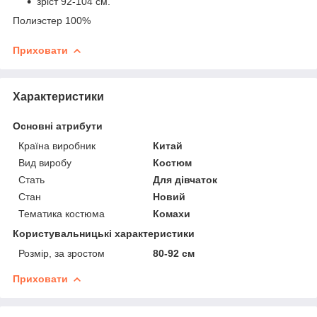
зріст 92-104 см.
Полиэстер 100%
Приховати
Характеристики
Основні атрибути
Країна виробник
Китай
Вид виробу
Костюм
Стать
Для дівчаток
Стан
Новий
Тематика костюма
Комахи
Користувальницькі характеристики
Розмір, за зростом
80-92 см
Приховати