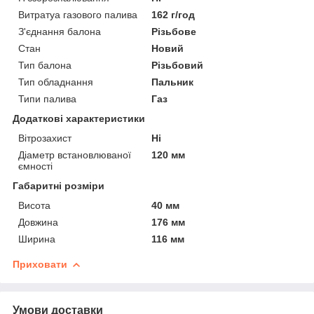
Витратуа газового палива
162 г/год
З'єднання балона
Різьбове
Стан
Новий
Тип балона
Різьбовий
Тип обладнання
Пальник
Типи палива
Газ
Додаткові характеристики
Вітрозахист
Ні
Діаметр встановлюваної
120 мм
ємності
Габаритні розміри
Висота
40 мм
Довжина
176 мм
Ширина
116 мм
Приховати
Умови доставки