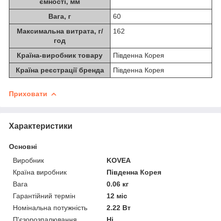
ємності, мм
Вага, г
60
Максимальна витрата, г/
162
год
Країна-виробник товару
Південна Корея
Країна реєстрації бренда
Південна Корея
Приховати
Характеристики
Основні
Виробник
KOVEA
Країна виробник
Південна Корея
Вага
0.06 кг
Гарантійний термін
12 міс
Номінальна потужність
2.22 Вт
П'єзорозпалювання
Ні