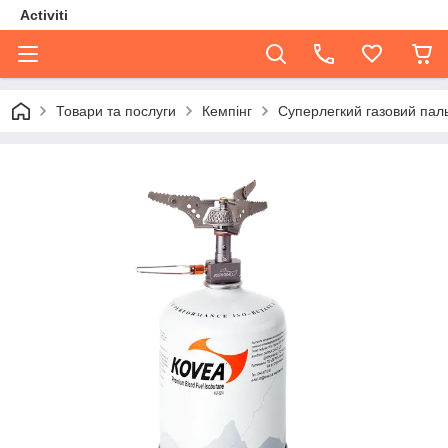
Activiti
Товари та послуги
Кемпінг
Суперлегкий газовий паль