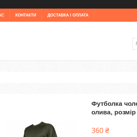
АС
КОНТАКТИ
ДОСТАВКА І ОПЛАТА
Футболка чоло
олива, розмір 
360 ₴