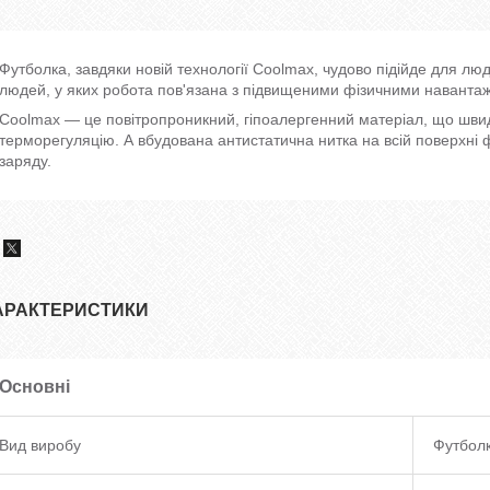
Футболка, завдяки новій технології Coolmax, чудово підійде для лю
людей, у яких робота пов'язана з підвищеними фізичними наванта
Coolmax — це повітропроникний, гіпоалергенний матеріал, що шви
терморегуляцію. А вбудована антистатична нитка на всій поверхні
заряду.
АРАКТЕРИСТИКИ
Основні
Вид виробу
Футбол