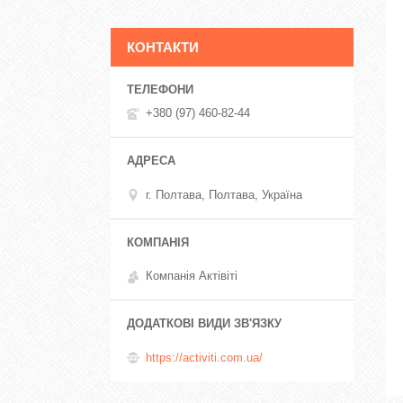
КОНТАКТИ
+380 (97) 460-82-44
г. Полтава, Полтава, Україна
Компанія Актівіті
https://activiti.com.ua/