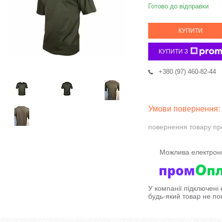
Готово до відправки
КУПИТИ
КУПИТИ З
+380 (97) 460-82-44
повернення товару пр
У компанії підключені
будь-який товар не по