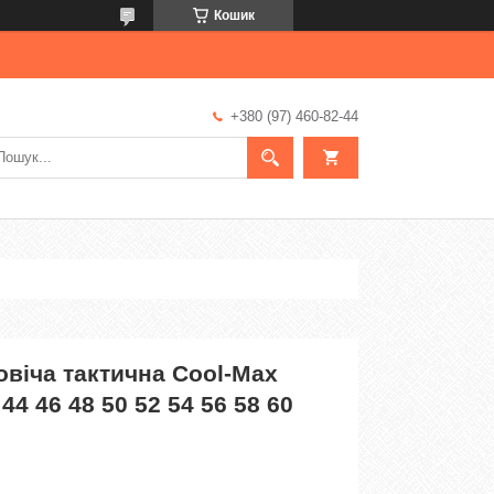
Кошик
+380 (97) 460-82-44
віча тактична Cool-Max
44 46 48 50 52 54 56 58 60