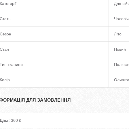
Категорії
Для вій
Стать
Чоловіч
Сезон
Літо
Стан
Новий
Тип тканини
Поліест
Колір
Оливко
НФОРМАЦІЯ ДЛЯ ЗАМОВЛЕННЯ
Ціна:
360 ₴