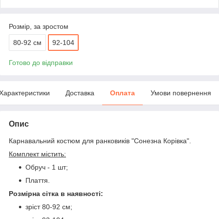
Розмір, за зростом
80-92 см
92-104
Готово до відправки
Характеристики
Доставка
Оплата
Умови повернення
Опис
Карнавальний костюм для ранковиків "Сонезна Корівка".
Комплект містить:
Обруч - 1 шт;
Плаття.
Розмірна сітка в наявності:
зріст 80-92 см;