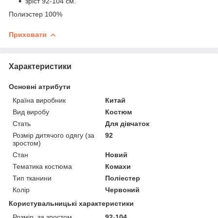
зріст 92-104 см.
Полиэстер 100%
Приховати
Характеристики
Основні атрибути
Країна виробник
Китай
Вид виробу
Костюм
Стать
Для дівчаток
Розмір дитячого одягу (за
92
зростом)
Стан
Новий
Тематика костюма
Комахи
Тип тканини
Поліестер
Колір
Червоний
Користувальницькі характеристики
Розмір, за зростом
92-104