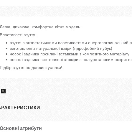
Легка, дихаюча, комфортна літня модель.
Властивості взуття:
взуття з антистатичними властивостями енергопоглинальний п
виготовлені з натуральної шкіри (гідрофобний нубук)
носок і задника посилені вставками з композитного матеріалу
носок і задника виготовлені зі шкіри з поліуретановим покриття
Підбір взуття по довжині устілки!
АРАКТЕРИСТИКИ
Основні атрибути