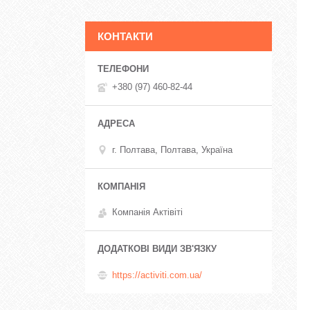
КОНТАКТИ
+380 (97) 460-82-44
г. Полтава, Полтава, Україна
Компанія Актівіті
https://activiti.com.ua/