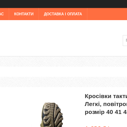
АС
КОНТАКТИ
ДОСТАВКА І ОПЛАТА
Кросівки такт
Легкі, повітр
розмір 40 41 4