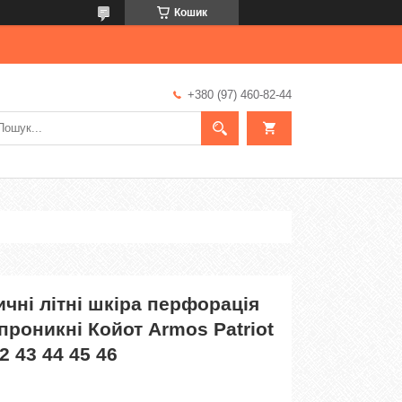
Кошик
+380 (97) 460-82-44
ичні літні шкіра перфорація
опроникні Койот Armos Patriot
2 43 44 45 46