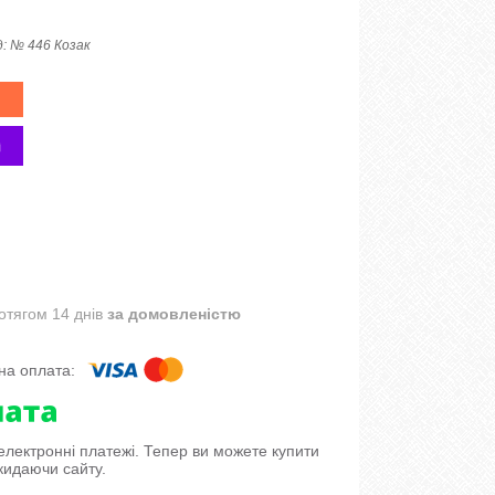
д:
№ 446 Козак
отягом 14 днів
за домовленістю
 електронні платежі. Тепер ви можете купити
кидаючи сайту.