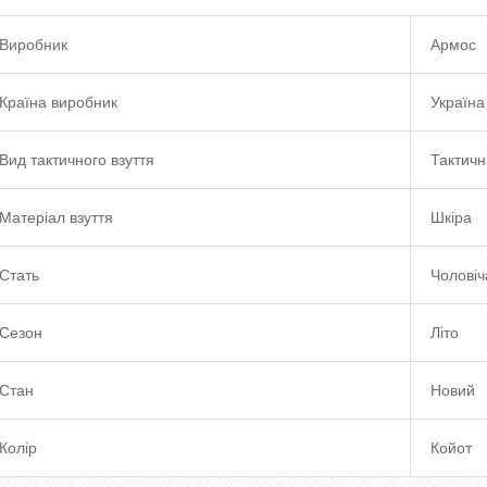
Виробник
Армос
Країна виробник
Україна
Вид тактичного взуття
Тактичн
Матеріал взуття
Шкіра
Стать
Чоловіч
Сезон
Літо
Стан
Новий
Колір
Койот