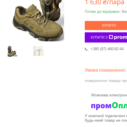
1 630 ₴/пара
Готово до відправки
Ко
КУПИТИ
КУПИТИ З
+380 (97) 460-82-44
повернення товару пр
У компанії підключені
будь-який товар не по