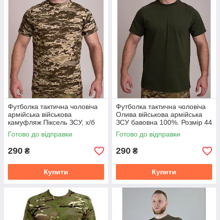
Футболка тактична чоловіча
Футболка тактична чоловіча
армійська військова
Олива військова армійська
камуфляж Піксель ЗСУ, х/б
ЗСУ бавовна 100%. Розмір 44
100%. Розміри 44 46 48 50 52
46 48 50 52 54
Готово до відправки
Готово до відправки
54
290
290
₴
₴
Купити
Купити