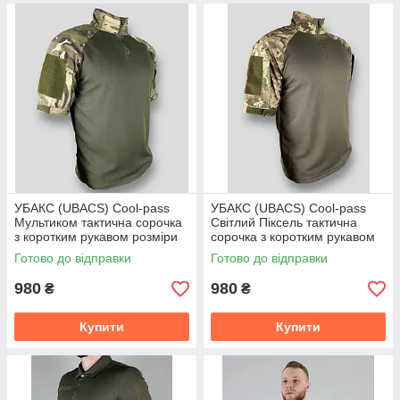
УБАКС (UBACS) Cool-pass
УБАКС (UBACS) Cool-pass
Мультиком тактична сорочка
Світлий Піксель тактична
з коротким рукавом розміри
сорочка з коротким рукавом
44-58
розміри 44-58
Готово до відправки
Готово до відправки
980
980
₴
₴
Купити
Купити