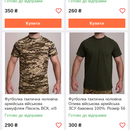
Готово до відправки
Готово до відправки
350
260
₴
₴
Купити
Купити
Футболка тактична чоловіча
Футболка тактична чоловіча
армійська військова
Олива військова армійська
камуфляж Піксель ВСК, х/б
ЗСУ бавовна 100%. Розмір 56
100%. Розміри 56 58 60
58 60
Готово до відправки
Готово до відправки
290
300
₴
₴