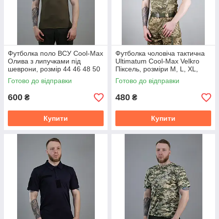
Футболка поло ВСУ Cool-Max
Футболка чоловіча тактична
Олива з липучками під
Ultimatum Cool-Max Velkro
шеврони, розмір 44 46 48 50
Піксель, розміри M, L, XL,
52 54 56 60 62 64-66 68-70
2XL, 3XL
Готово до відправки
Готово до відправки
600
480
₴
₴
Купити
Купити