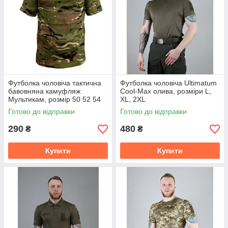
Футболка чоловіча тактична
Футболка чоловіча Ultimatum
бавовняна камуфляж
Cool-Max олива, розміри L,
Мультикам, розмір 50 52 54
XL, 2XL
56 58
Готово до відправки
Готово до відправки
290
480
₴
₴
Купити
Купити