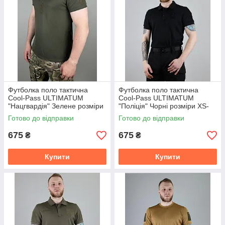
Футболка поло тактична
Футболка поло тактична
Cool-Pass ULTIMATUM
Cool-Pass ULTIMATUM
"Нацгвардія" Зелене розміри
"Поліція" Чорні розміри XS-
XS-4XL
4XL
Готово до відправки
Готово до відправки
675
675
₴
₴
Купити
Купити