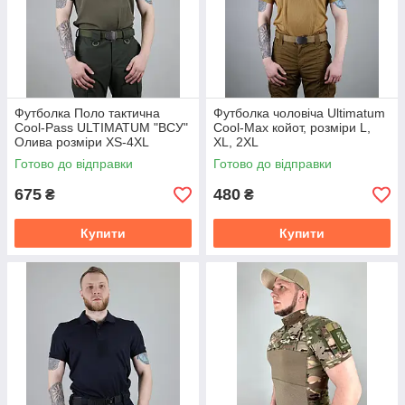
Футболка Поло тактична
Футболка чоловіча Ultimatum
Cool-Pass ULTIMATUM "ВСУ"
Cool-Max койот, розміри L,
Олива розміри XS-4XL
XL, 2XL
Готово до відправки
Готово до відправки
675
480
₴
₴
Купити
Купити