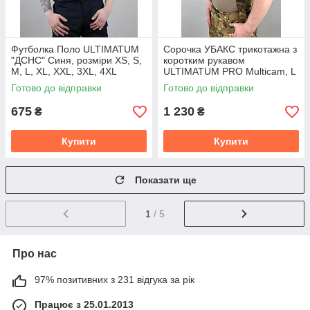
Футболка Поло ULTIMATUM
Сорочка УБАКС трикотажна з
"ДСНС" Синя, розміри XS, S,
коротким рукавом
M, L, XL, XXL, 3XL, 4XL
ULTIMATUM PRO Multicam, L
XL 2XL 3XL
Готово до відправки
Готово до відправки
675
1 230
₴
₴
Купити
Купити
Показати ще
1
/ 5
Про нас
97% позитивних з 231 відгука за рік
Працює з 25.01.2013