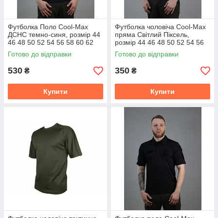
Футболка Поло Cool-Max
Футболка чоловіча Cool-Max
ДСНС темно-синя, розмір 44
пряма Світлий Піксель,
46 48 50 52 54 56 58 60 62
розмір 44 46 48 50 52 54 56
58 60
Готово до відправки
Готово до відправки
530
350
₴
₴
Купити
Купити