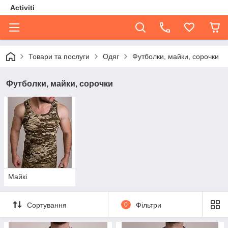
Activiti
Товари та послуги
Одяг
Футболки, майки, сорочки
Футболки, майки, сорочки
Майкі
Сортування
0
Фільтри